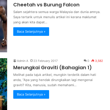
Cheetah vs Burung Falcon
Salam sejahtera semua warga Malaysia dan dunia amnya.
Saya tertarik untuk menulis artikel ini kerana maklumat
yang akan kita dapat…
Baca Selanjutnya »
Admin A
23 February 2017
0
3,582
Merungkai Graviti (Bahagian 1)
Melihat pada tajuk artikel, mungkin terdetik dalam hati
anda, “Apa yang hendak dirungkaikan lagi mengenai
graviti? Kita, manusia, sudah memahami…
Baca Selanjutnya »