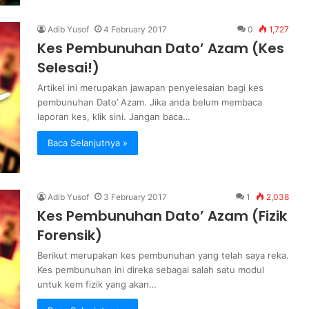
Adib Yusof
4 February 2017
0
1,727
Kes Pembunuhan Dato’ Azam (Kes
Selesai!)
Artikel ini merupakan jawapan penyelesaian bagi kes
pembunuhan Dato’ Azam. Jika anda belum membaca
laporan kes, klik sini. Jangan baca…
Baca Selanjutnya »
Adib Yusof
3 February 2017
1
2,038
Kes Pembunuhan Dato’ Azam (Fizik
Forensik)
Berikut merupakan kes pembunuhan yang telah saya reka.
Kes pembunuhan ini direka sebagai salah satu modul
untuk kem fizik yang akan…