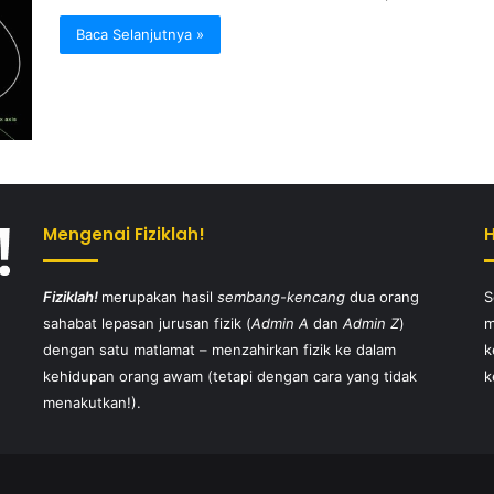
Baca Selanjutnya »
Mengenai Fiziklah!
Fiziklah!
merupakan hasil
sembang-kencang
dua orang
S
sahabat lepasan jurusan fizik (
Admin A
dan
Admin Z
)
m
dengan satu matlamat – menzahirkan fizik ke dalam
k
kehidupan orang awam (tetapi dengan cara yang tidak
k
menakutkan!).