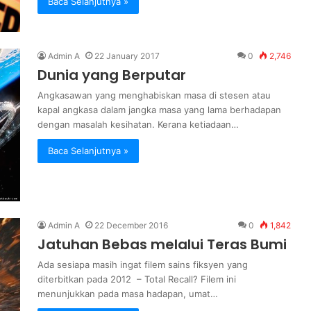
Baca Selanjutnya »
Admin A
22 January 2017
0
2,746
Dunia yang Berputar
Angkasawan yang menghabiskan masa di stesen atau
kapal angkasa dalam jangka masa yang lama berhadapan
dengan masalah kesihatan. Kerana ketiadaan…
Baca Selanjutnya »
Admin A
22 December 2016
0
1,842
Jatuhan Bebas melalui Teras Bumi
Ada sesiapa masih ingat filem sains fiksyen yang
diterbitkan pada 2012 – Total Recall? Filem ini
menunjukkan pada masa hadapan, umat…