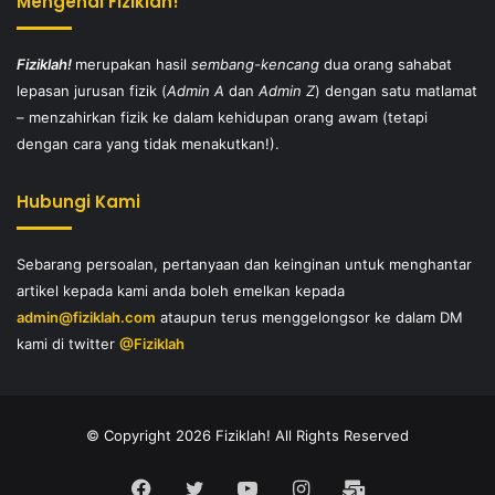
Mengenai Fiziklah!
Fiziklah!
merupakan hasil
sembang-kencang
dua orang sahabat
lepasan jurusan fizik (
Admin A
dan
Admin Z
) dengan satu matlamat
– menzahirkan fizik ke dalam kehidupan orang awam (tetapi
dengan cara yang tidak menakutkan!).
Hubungi Kami
Sebarang persoalan, pertanyaan dan keinginan untuk menghantar
artikel kepada kami anda boleh emelkan kepada
admin@fiziklah.com
ataupun terus menggelongsor ke dalam DM
kami di twitter
@Fiziklah
© Copyright 2026 Fiziklah! All Rights Reserved
Facebook
Twitter
YouTube
Instagram
E-