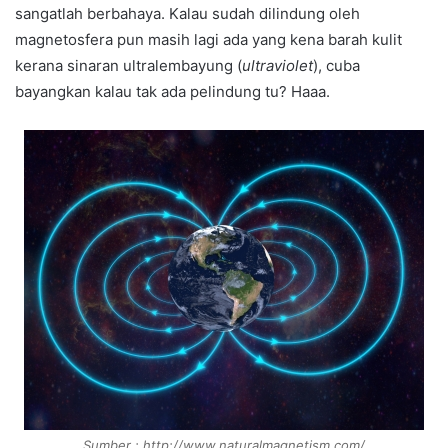
sangatlah berbahaya. Kalau sudah dilindung oleh
magnetosfera pun masih lagi ada yang kena barah kulit
kerana sinaran ultralembayung (
ultraviolet
), cuba
bayangkan kalau tak ada pelindung tu? Haaa.
Sumber : http://www.naturalmagnetism.com/