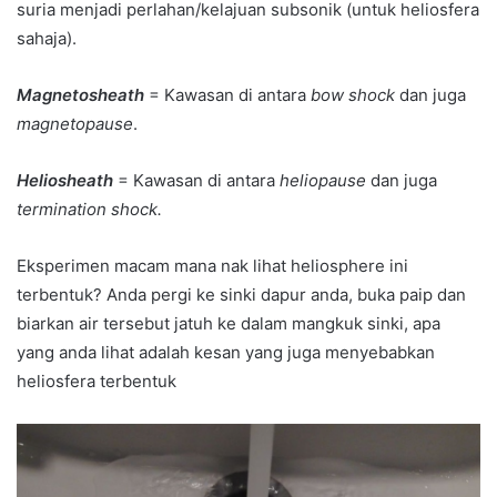
suria menjadi perlahan/kelajuan subsonik (untuk heliosfera
sahaja).
Magnetosheath
= Kawasan di antara
bow shock
dan juga
magnetopause
.
Heliosheath
= Kawasan di antara
heliopause
dan juga
termination shock.
Eksperimen macam mana nak lihat heliosphere ini
terbentuk? Anda pergi ke sinki dapur anda, buka paip dan
biarkan air tersebut jatuh ke dalam mangkuk sinki, apa
yang anda lihat adalah kesan yang juga menyebabkan
heliosfera terbentuk