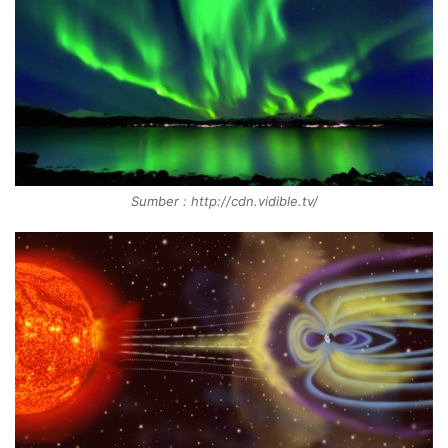
Sumber : http://cdn.vidible.tv/