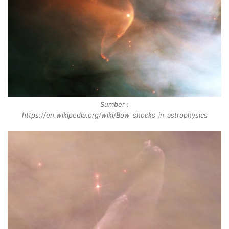
Sumber :
https://en.wikipedia.org/wiki/Bow_shocks_in_astrophysics