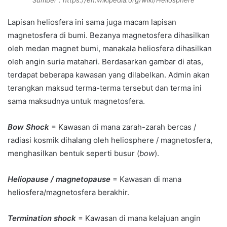
Sumber : https://en.wikipedia.org/wiki/Heliosphere
Lapisan heliosfera ini sama juga macam lapisan
magnetosfera di bumi. Bezanya magnetosfera dihasilkan
oleh medan magnet bumi, manakala heliosfera dihasilkan
oleh angin suria matahari. Berdasarkan gambar di atas,
terdapat beberapa kawasan yang dilabelkan. Admin akan
terangkan maksud terma-terma tersebut dan terma ini
sama maksudnya untuk magnetosfera.
Bow Shock
= Kawasan di mana zarah-zarah bercas /
radiasi kosmik dihalang oleh heliosphere / magnetosfera,
menghasilkan bentuk seperti busur (
bow
).
Heliopause / magnetopause
= Kawasan di mana
heliosfera/magnetosfera berakhir.
Termination shock
= Kawasan di mana kelajuan angin