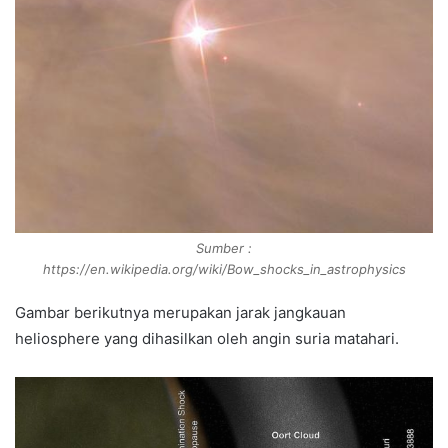
Sumber :
https://en.wikipedia.org/wiki/Bow_shocks_in_astrophysics
Gambar berikutnya merupakan jarak jangkauan
heliosphere yang dihasilkan oleh angin suria matahari.