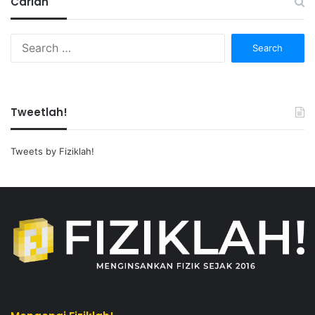
Carian
Search
for:
Tweetlah!
Tweets by Fiziklah!