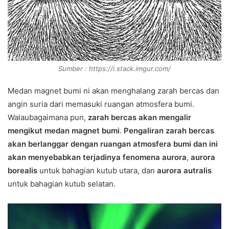
Sumber : https://i.stack.imgur.com/
Medan magnet bumi ni akan menghalang zarah bercas dan
angin suria dari memasuki ruangan atmosfera bumi.
Walaubagaimana pun,
zarah bercas akan mengalir
mengikut medan magnet bumi
.
Pengaliran zarah bercas
akan berlanggar dengan ruangan atmosfera bumi dan ini
akan menyebabkan terjadinya fenomena aurora
,
aurora
borealis
untuk bahagian kutub utara, dan
aurora autralis
untuk bahagian kutub selatan.