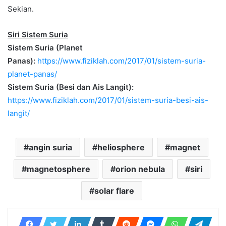
Sekian.
Siri Sistem Suria
Sistem Suria (Planet
Panas):
https://www.fiziklah.com/2017/01/sistem-suria-
planet-panas/
Sistem Suria (Besi dan Ais Langit):
https://www.fiziklah.com/2017/01/sistem-suria-besi-ais-
langit/
angin suria
heliosphere
magnet
magnetosphere
orion nebula
siri
solar flare