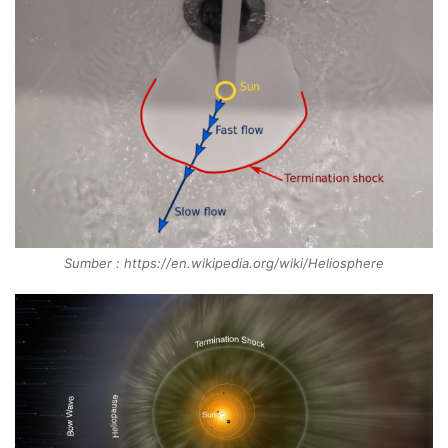
Sumber : https://en.wikipedia.org/wiki/Heliosphere