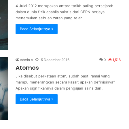
4 Julai 2012 merupakan antara tarikh paling bersejarah
dalam dunia fizik apabila saintis dari CERN berjaya
menemukan sebuah zarah yang telah…
Baca Selanjutnya »
Admin A
15 December 2016
0
1,518
Atomos
Jika disebut perkataan atom, sudah pasti ramai yang
mampu menerangkan secara kasar; apakah definisinya?
Apakah signifikannya dalam pengajian sains dan…
Baca Selanjutnya »