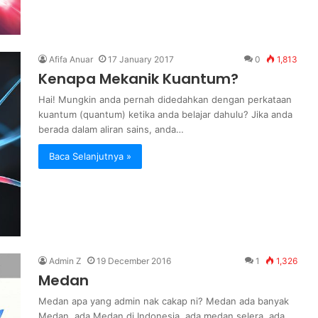
Afifa Anuar
17 January 2017
0
1,813
Kenapa Mekanik Kuantum?
Hai! Mungkin anda pernah didedahkan dengan perkataan
kuantum (quantum) ketika anda belajar dahulu? Jika anda
berada dalam aliran sains, anda…
Baca Selanjutnya »
Admin Z
19 December 2016
1
1,326
Medan
Medan apa yang admin nak cakap ni? Medan ada banyak
Medan, ada Medan di Indonesia, ada medan selera, ada