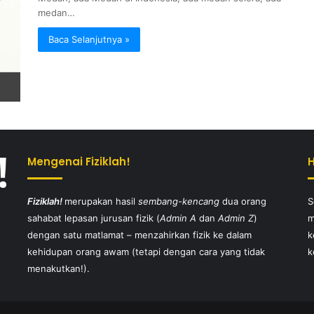
medan…
Baca Selanjutnya »
Mengenai Fiziklah!
Fiziklah!
merupakan hasil
sembang-kencang
dua orang
S
sahabat lepasan jurusan fizik (
Admin A
dan
Admin Z
)
m
dengan satu matlamat – menzahirkan fizik ke dalam
k
kehidupan orang awam (tetapi dengan cara yang tidak
k
menakutkan!).