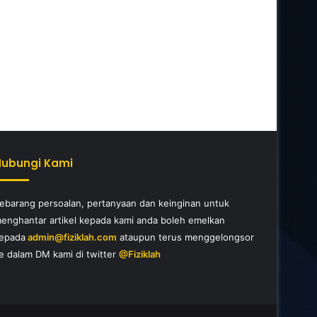
Hubungi Kami
ebarang persoalan, pertanyaan dan keinginan untuk
enghantar artikel kepada kami anda boleh emelkan
epada
admin@fiziklah.com
ataupun terus menggelongsor
e dalam DM kami di twitter
@Fiziklah