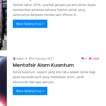
Sekitar tahun 2014, syarikat gergasi peranti pintar Apple
memberikan petanda bahawa telefon pintar yang
seterusnya daripada mereka iaitu iPhone 6…
Baca Selanjutnya »
Admin A
9 February 2017
0
1,656
Mentafsir Alam Kuantum
Dunia kuantum, seperti yang kita tahu adalah dunia bagi
jasad berskala kecil yang melibatkan atom, zarah
keunsuran dan apa-apa jua…
Baca Selanjutnya »