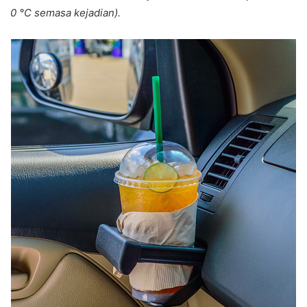
0 °C semasa kejadian).