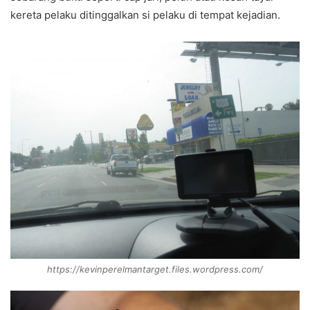
kereta pelaku ditinggalkan si pelaku di tempat kejadian.
https://kevinperelmantarget.files.wordpress.com/