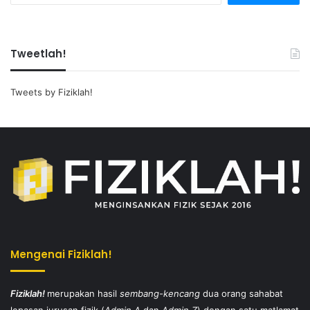
Tweetlah!
Tweets by Fiziklah!
Mengenai Fiziklah!
Fiziklah!
merupakan hasil
sembang-kencang
dua orang sahabat