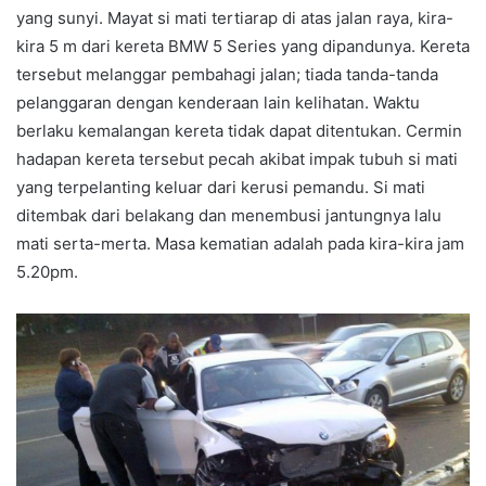
yang sunyi. Mayat si mati tertiarap di atas jalan raya, kira-
kira 5 m dari kereta BMW 5 Series yang dipandunya. Kereta
tersebut melanggar pembahagi jalan; tiada tanda-tanda
pelanggaran dengan kenderaan lain kelihatan. Waktu
berlaku kemalangan kereta tidak dapat ditentukan. Cermin
hadapan kereta tersebut pecah akibat impak tubuh si mati
yang terpelanting keluar dari kerusi pemandu. Si mati
ditembak dari belakang dan menembusi jantungnya lalu
mati serta-merta. Masa kematian adalah pada kira-kira jam
5.20pm.