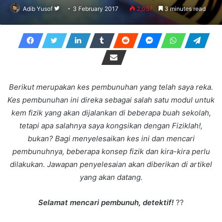
Follow
Adib Yusof
3 February 2017
2,057
3 minutes read
on
Twitter
Berikut merupakan kes pembunuhan yang telah saya reka.
Kes pembunuhan ini direka sebagai salah satu modul untuk
kem fizik yang akan dijalankan di beberapa buah sekolah,
tetapi apa salahnya saya kongsikan dengan Fiziklah!,
bukan? Bagi menyelesaikan kes ini dan mencari
pembunuhnya, beberapa konsep fizik dan kira-kira perlu
dilakukan. Jawapan penyelesaian akan diberikan di artikel
yang akan datang.
Selamat mencari pembunuh, detektif!
??