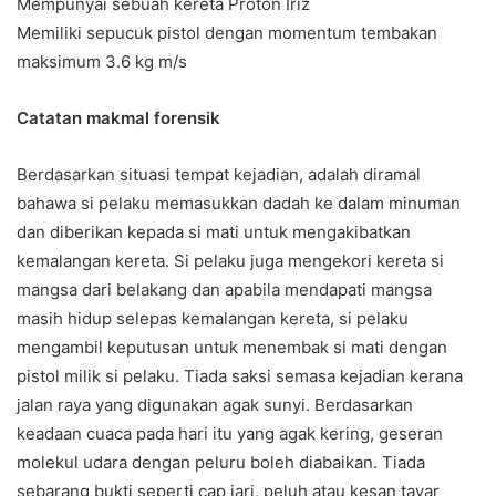
Mempunyai sebuah kereta Proton Iriz
Memiliki sepucuk pistol dengan momentum tembakan
maksimum 3.6 kg m/s
Catatan makmal forensik
Berdasarkan situasi tempat kejadian, adalah diramal
bahawa si pelaku memasukkan dadah ke dalam minuman
dan diberikan kepada si mati untuk mengakibatkan
kemalangan kereta. Si pelaku juga mengekori kereta si
mangsa dari belakang dan apabila mendapati mangsa
masih hidup selepas kemalangan kereta, si pelaku
mengambil keputusan untuk menembak si mati dengan
pistol milik si pelaku. Tiada saksi semasa kejadian kerana
jalan raya yang digunakan agak sunyi. Berdasarkan
keadaan cuaca pada hari itu yang agak kering, geseran
molekul udara dengan peluru boleh diabaikan. Tiada
sebarang bukti seperti cap jari, peluh atau kesan tayar