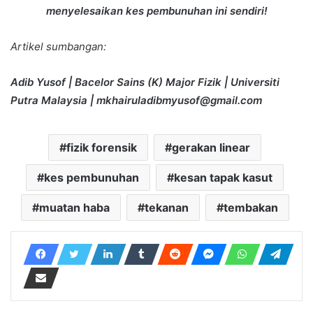
menyelesaikan kes pembunuhan ini sendiri!
Artikel sumbangan:
Adib Yusof | Bacelor Sains (K) Major Fizik | Universiti
Putra Malaysia |
mkhairuladibmyusof@gmail.com
fizik forensik
gerakan linear
kes pembunuhan
kesan tapak kasut
muatan haba
tekanan
tembakan