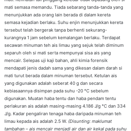
mati semasa memandu. Tiada sebarang tanda-tanda yang
menunjukkan ada orang lain berada di dalam kereta
semasa kejadian berlaku. Suhu enjin menunjukkan kereta
tersebut telah bergerak tanpa berhenti sekurang-
kurangnya 1 jam sebelum kemalangan berlaku. Terdapat
secawan minuman teh ais limau yang sejuk telah diminum
separuh oleh si mati serta mempunyai sisa ais yang
mencair. Selepas uji kaji bahan, ahli kimia forensik
mendapati jenis dadah sama yang dikesan dalam darah si
mati turut berada dalam minuman tersebut. Ketulan ais
yang digunakan adalah seberat 40 g dan secara
kebiasaannya disimpan pada suhu -20 °C sebelum
digunakan. Muatan haba tentu dan haba pendam tentu
perlakuran ais adalah masing-masing 4.186 J/g °C dan 334
J/g. Kadar pengaliran tenaga haba daripada minuman teh
limau kepada ais adalah 2.5 W.
(Disunting: maklumat
tambahan – ais mencair menjadi air dan air kekal pada suhu