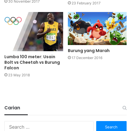
30 November 2017
23 February 2017
Burung yang Marah
Lumba 100 meter: Usain
17 December 2016
Bolt vs Cheetah vs Burung
Falcon
23 May 2018
Carian
Search
for: