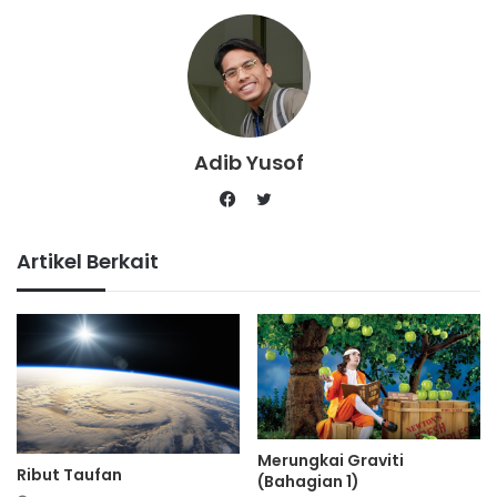
Adib Yusof
Twitter
Facebook
Artikel Berkait
Merungkai Graviti
Ribut Taufan
(Bahagian 1)