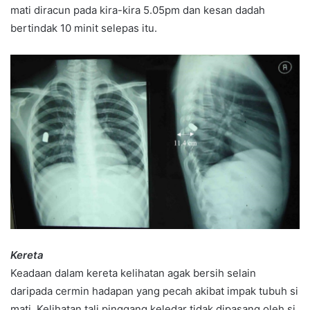
mati diracun pada kira-kira 5.05pm dan kesan dadah
bertindak 10 minit selepas itu.
Kereta
Keadaan dalam kereta kelihatan agak bersih selain
daripada cermin hadapan yang pecah akibat impak tubuh si
mati. Kelihatan tali pinggang keledar tidak dipasang oleh si