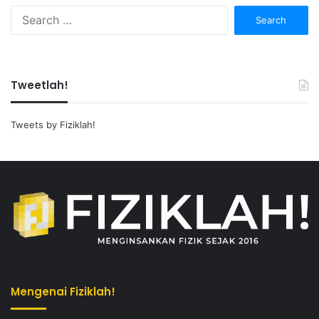
Search
for:
Tweetlah!
Tweets by Fiziklah!
Mengenai Fiziklah!