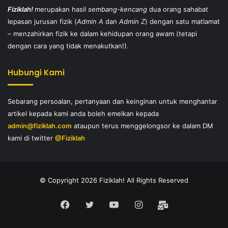
Fiziklah!
merupakan hasil
sembang-kencang
dua orang sahabat
lepasan jurusan fizik (
Admin A
dan
Admin Z
) dengan satu matlamat
– menzahirkan fizik ke dalam kehidupan orang awam (tetapi
dengan cara yang tidak menakutkan!).
Hubungi Kami
Sebarang persoalan, pertanyaan dan keinginan untuk menghantar
artikel kepada kami anda boleh emelkan kepada
admin@fiziklah.com
ataupun terus menggelongsor ke dalam DM
kami di twitter
@Fiziklah
© Copyright 2026 Fiziklah! All Rights Reserved
Facebook
Twitter
YouTube
Instagram
E-