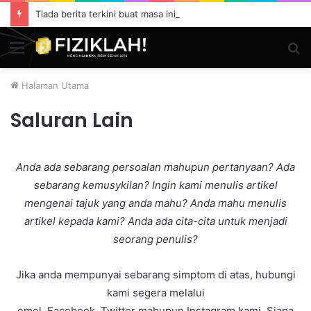
Tiada berita terkini buat masa ini.
Menu
S
fo
Halaman Utama
Saluran Lain
Anda ada sebarang persoalan mahupun pertanyaan? Ada
sebarang kemusykilan? Ingin kami menulis artikel
mengenai tajuk yang anda mahu? Anda mahu menulis
artikel kepada kami? Anda ada cita-cita untuk menjadi
seorang penulis?
Jika anda mempunyai sebarang simptom di atas, hubungi
kami segera melalui
emel, Facebook, Twitter mahupun Instagram kami. Siapa