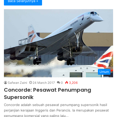
Baca Selanjutnya »
Umum
Safwan Zaini
24 March 2017
0
3,206
Concorde: Pesawat Penumpang
Supersonik
Concorde adalah sebuah pesawat penumpang supersonik hasil
perjanjian kerajaan Inggeris dan Perancis. Ia merupakan pesawat
penumpang komersial yang paling laju…