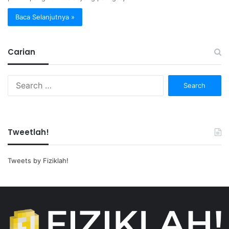
Baca Selanjutnya »
Carian
Search
for:
Tweetlah!
Tweets by Fiziklah!