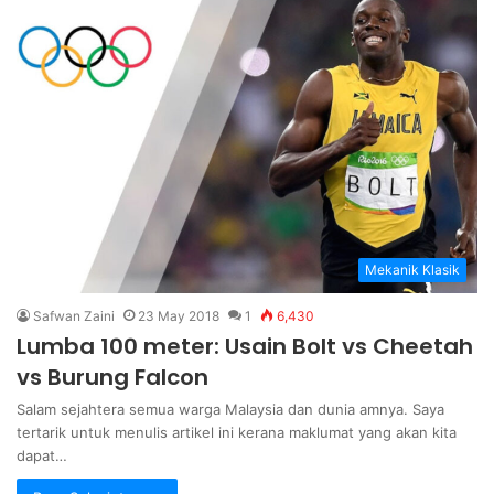
Mekanik Klasik
Safwan Zaini
23 May 2018
1
6,430
Lumba 100 meter: Usain Bolt vs Cheetah
vs Burung Falcon
Salam sejahtera semua warga Malaysia dan dunia amnya. Saya
tertarik untuk menulis artikel ini kerana maklumat yang akan kita
dapat…