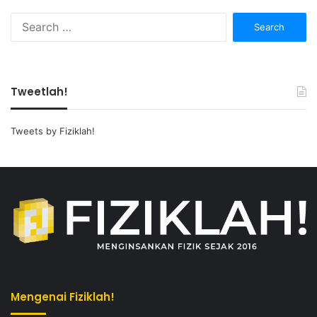
Search
for:
Tweetlah!
Tweets by Fiziklah!
Mengenai Fiziklah!