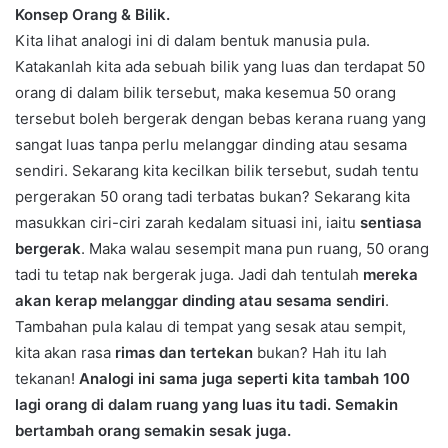
Konsep Orang & Bilik.
Kita lihat analogi ini di dalam bentuk manusia pula.
Katakanlah kita ada sebuah bilik yang luas dan terdapat 50
orang di dalam bilik tersebut, maka kesemua 50 orang
tersebut boleh bergerak dengan bebas kerana ruang yang
sangat luas tanpa perlu melanggar dinding atau sesama
sendiri. Sekarang kita kecilkan bilik tersebut, sudah tentu
pergerakan 50 orang tadi terbatas bukan? Sekarang kita
masukkan ciri-ciri zarah kedalam situasi ini, iaitu
sentiasa
bergerak
. Maka walau sesempit mana pun ruang, 50 orang
tadi tu tetap nak bergerak juga. Jadi dah tentulah
mereka
akan kerap melanggar dinding atau sesama sendiri
.
Tambahan pula kalau di tempat yang sesak atau sempit,
kita akan rasa
rimas dan tertekan
bukan? Hah itu lah
tekanan!
Analogi ini sama juga seperti kita tambah 100
lagi orang di dalam ruang yang luas itu tadi. Semakin
bertambah orang semakin sesak juga.