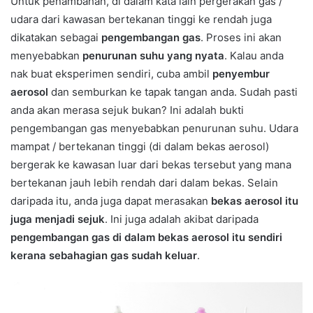
Untuk penambahan, di dalam kata lain pergerakan gas /
udara dari kawasan bertekanan tinggi ke rendah juga
dikatakan sebagai
pengembangan gas
. Proses ini akan
menyebabkan
penurunan suhu yang nyata
. Kalau anda
nak buat eksperimen sendiri, cuba ambil
penyembur
aerosol
dan semburkan ke tapak tangan anda. Sudah pasti
anda akan merasa sejuk bukan? Ini adalah bukti
pengembangan gas menyebabkan penurunan suhu. Udara
mampat / bertekanan tinggi (di dalam bekas aerosol)
bergerak ke kawasan luar dari bekas tersebut yang mana
bertekanan jauh lebih rendah dari dalam bekas. Selain
daripada itu, anda juga dapat merasakan
bekas aerosol itu
juga menjadi sejuk
. Ini juga adalah akibat daripada
pengembangan gas di dalam bekas aerosol itu sendiri
kerana sebahagian gas sudah keluar
.