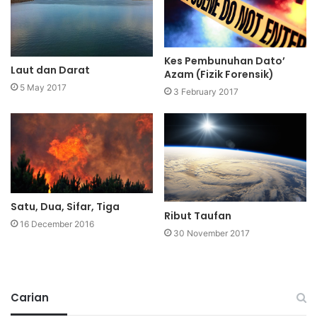
Kes Pembunuhan Dato’
Laut dan Darat
Azam (Fizik Forensik)
5 May 2017
3 February 2017
Satu, Dua, Sifar, Tiga
Ribut Taufan
16 December 2016
30 November 2017
Carian