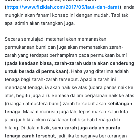
(
https://www.fiziklah.com/2017/05/laut-dan-darat
)
, anda
mungkin akan fahami konsep ini dengan mudah. Tapi tak
apa, admin akan terangkan juga.
Secara semulajadi matahari akan memanaskan
permukanaan bumi dan juga akan memanaskan zarah-
zarah yang terdapat berhampiran pada permukaan bumi
(pada keadaan biasa, zarah-zarah udara akan cenderung
untuk berada di permukaan)
. Haba yang diterima adalah
tenaga bagi zarah-zarah tersebut. Apabila zarah ini
mendapat tenaga, ia akan naik ke atas (udara panas naik ke
atas, begitu juga air). Semasa dalam perjalanan naik ke atas
(ruangan atmosfera bumi) zarah tersebut akan
kehilangan
tenaga
. Macam manusia juga lah, lepas makan kalau kita
jalan jauh kita akan rasa lapar balik sebab tenaga dah
hilang. Di dalam fizik,
suhu zarah juga adalah purata
tenaga zarah tersebut
, jadi jika tenaganya berkurangan