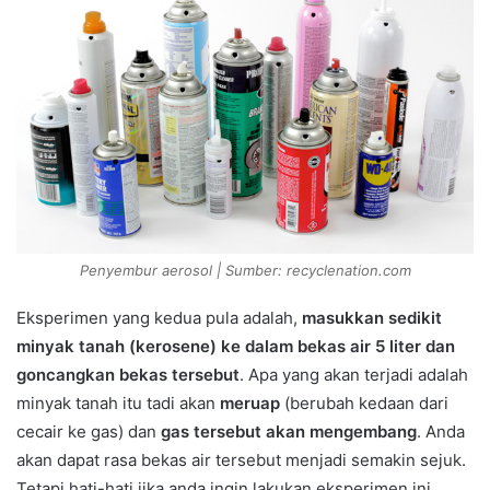
Penyembur aerosol | Sumber: recyclenation.com
Eksperimen yang kedua pula adalah,
masukkan sedikit
minyak tanah (kerosene) ke dalam bekas air 5 liter dan
goncangkan bekas tersebut
. Apa yang akan terjadi adalah
minyak tanah itu tadi akan
meruap
(berubah kedaan dari
cecair ke gas) dan
gas tersebut akan mengembang
. Anda
akan dapat rasa bekas air tersebut menjadi semakin sejuk.
Tetapi hati-hati jika anda ingin lakukan eksperimen ini