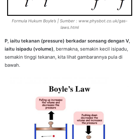
Formula Hukum Boyle’s | Sumber : www.physbot.co.uk/gas-
laws.html
P, iaitu tekanan (pressure) berkadar sonsang dengan V,
iaitu isipadu (volume)
, bermakna, semakin kecil isipadu,
semakin tinggi tekanan, kita lihat gambarannya pula di
bawah.