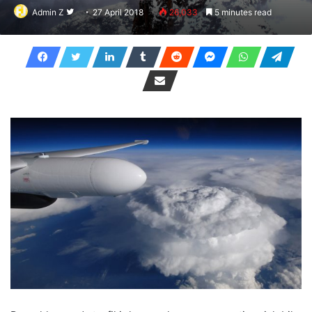
Follow
Admin Z
27 April 2018
26,033
5 minutes read
on
Twitter