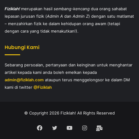
Fiziklah!
merupakan hasil
sembang-kencang
dua orang sahabat
lepasan jurusan fizik (
Admin A
dan
Admin Z
) dengan satu matlamat
– menzahirkan fizik ke dalam kehidupan orang awam (tetapi
dengan cara yang tidak menakutkan!).
Hubungi Kami
Sebarang persoalan, pertanyaan dan keinginan untuk menghantar
artikel kepada kami anda boleh emelkan kepada
admin@fiziklah.com
ataupun terus menggelongsor ke dalam DM
kami di twitter
@Fiziklah
© Copyright 2026 Fiziklah! All Rights Reserved
Facebook
Twitter
YouTube
Instagram
E-