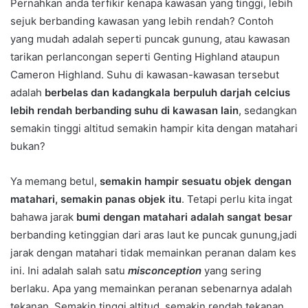
Pernahkan anda terfikir kenapa kawasan yang tinggi, lebih
sejuk berbanding kawasan yang lebih rendah? Contoh
yang mudah adalah seperti puncak gunung, atau kawasan
tarikan perlancongan seperti Genting Highland ataupun
Cameron Highland. Suhu di kawasan-kawasan tersebut
adalah
berbelas dan kadangkala berpuluh darjah celcius
lebih rendah berbanding suhu di kawasan lain
, sedangkan
semakin tinggi altitud semakin hampir kita dengan matahari
bukan?
Ya memang betul,
semakin hampir sesuatu objek dengan
matahari, semakin panas objek itu
. Tetapi perlu kita ingat
bahawa jarak
bumi dengan matahari adalah sangat besar
berbanding ketinggian dari aras laut ke puncak gunung,jadi
jarak dengan matahari tidak memainkan peranan dalam kes
ini. Ini adalah salah satu
misconception
yang sering
berlaku. Apa yang memainkan peranan sebenarnya adalah
tekanan. Semakin tinggi altitud, semakin rendah tekanan,