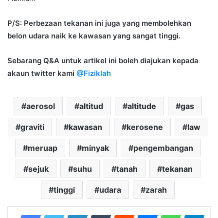
P/S: Perbezaan tekanan ini juga yang membolehkan
belon udara naik ke kawasan yang sangat tinggi.
Sebarang Q&A untuk artikel ini boleh diajukan kepada
akaun twitter kami
@Fiziklah
aerosol
altitud
altitude
gas
graviti
kawasan
kerosene
law
meruap
minyak
pengembangan
sejuk
suhu
tanah
tekanan
tinggi
udara
zarah