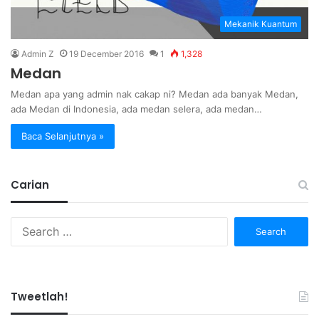
Mekanik Kuantum
Admin Z
19 December 2016
1
1,328
Medan
Medan apa yang admin nak cakap ni? Medan ada banyak Medan,
ada Medan di Indonesia, ada medan selera, ada medan…
Baca Selanjutnya »
Carian
Search
for:
Tweetlah!