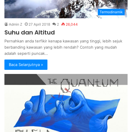
Termodinamik
Admin Z
27 April 2018
2
26,044
Suhu dan Altitud
Pernahkan anda terfikir kenapa kawasan yang tinggi, lebih sejuk
berbanding kawasan yang lebih rendah? Contoh yang mudah
adalah seperti puncak…
Baca Selanjutnya »