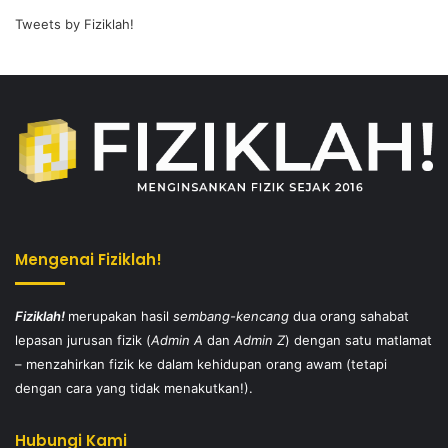
Tweets by Fiziklah!
Mengenai Fiziklah!
Fiziklah!
merupakan hasil
sembang-kencang
dua orang sahabat
lepasan jurusan fizik (
Admin A
dan
Admin Z
) dengan satu matlamat
– menzahirkan fizik ke dalam kehidupan orang awam (tetapi
dengan cara yang tidak menakutkan!).
Hubungi Kami