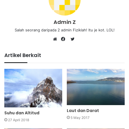
Admin Z
Salah seorang daripada 2 admin Fiziklah! Itu je kot. LOL!
Twitter
Website
Facebook
Artikel Berkait
Laut dan Darat
Suhu dan Altitud
5 May 2017
27 April 2018