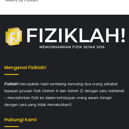
Tweets by Fiziklah!
Mengenai Fiziklah!
Fiziklah!
merupakan hasil
sembang-kencang
dua orang sahabat
lepasan jurusan fizik (
Admin A
dan
Admin Z
) dengan satu matlamat
– menzahirkan fizik ke dalam kehidupan orang awam (tetapi
dengan cara yang tidak menakutkan!).
Hubungi Kami