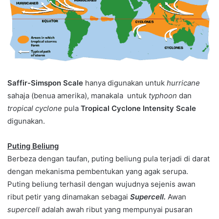
Saffir-Simspon Scale
hanya digunakan untuk
hurricane
sahaja (benua amerika), manakala untuk
typhoon
dan
tropical cyclone
pula
Tropical Cyclone Intensity Scale
digunakan.
Puting Beliung
Berbeza dengan taufan, puting beliung pula terjadi di darat
dengan mekanisma pembentukan yang agak serupa.
Puting beliung terhasil dengan wujudnya sejenis awan
ribut petir yang dinamakan sebagai
Supercell.
Awan
supercell
adalah awah ribut yang mempunyai pusaran