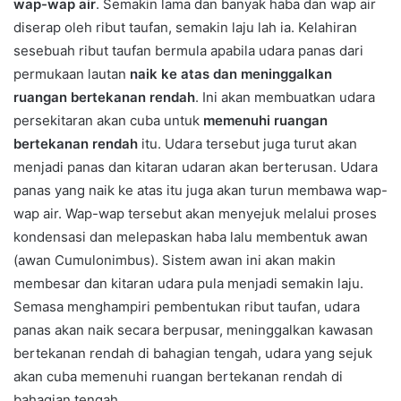
wap-wap air
. Semakin lama dan banyak haba dan wap air
diserap oleh ribut taufan, semakin laju lah ia. Kelahiran
sesebuah ribut taufan bermula apabila udara panas dari
permukaan lautan
naik ke atas dan meninggalkan
ruangan bertekanan rendah
. Ini akan membuatkan udara
persekitaran akan cuba untuk
memenuhi ruangan
bertekanan rendah
itu. Udara tersebut juga turut akan
menjadi panas dan kitaran udaran akan berterusan. Udara
panas yang naik ke atas itu juga akan turun membawa wap-
wap air. Wap-wap tersebut akan menyejuk melalui proses
kondensasi dan melepaskan haba lalu membentuk awan
(awan Cumulonimbus). Sistem awan ini akan makin
membesar dan kitaran udara pula menjadi semakin laju.
Semasa menghampiri pembentukan ribut taufan, udara
panas akan naik secara berpusar, meninggalkan kawasan
bertekanan rendah di bahagian tengah, udara yang sejuk
akan cuba memenuhi ruangan bertekanan rendah di
bahagian tengah.