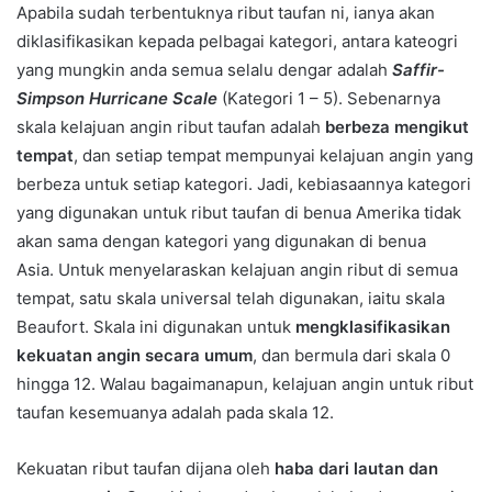
Apabila sudah terbentuknya ribut taufan ni, ianya akan
diklasifikasikan kepada pelbagai kategori, antara kateogri
yang mungkin anda semua selalu dengar adalah
Saffir-
Simpson Hurricane Scale
(Kategori 1 – 5). Sebenarnya
skala kelajuan angin ribut taufan adalah
berbeza mengikut
tempat
, dan setiap tempat mempunyai kelajuan angin yang
berbeza untuk setiap kategori. Jadi, kebiasaannya kategori
yang digunakan untuk ribut taufan di benua Amerika tidak
akan sama dengan kategori yang digunakan di benua
Asia.
Untuk menyelaraskan kelajuan angin ribut di semua
tempat, satu skala universal telah digunakan, iaitu skala
Beaufort. Skala ini digunakan untuk
mengklasifikasikan
kekuatan angin secara umum
, dan bermula dari skala 0
hingga 12. Walau bagaimanapun, kelajuan angin untuk ribut
taufan kesemuanya adalah pada skala 12.
Kekuatan ribut taufan dijana oleh
haba dari lautan dan