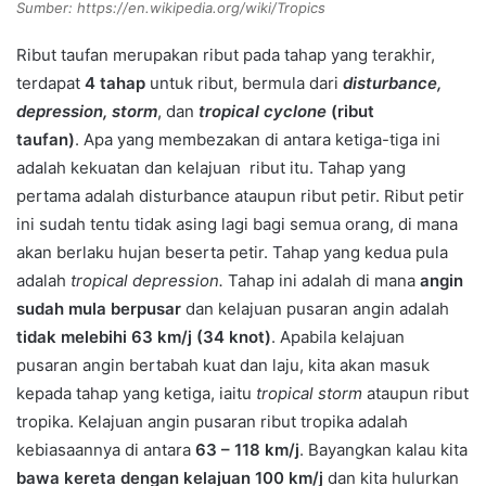
Sumber: https://en.wikipedia.org/wiki/Tropics
Ribut taufan merupakan ribut pada tahap yang terakhir,
terdapat
4 tahap
untuk ribut, bermula dari
disturbance,
depression, storm
, dan
tropical cyclone
(ribut
taufan)
.
Apa yang membezakan di antara ketiga-tiga ini
adalah kekuatan dan kelajuan ribut itu. Tahap yang
pertama adalah disturbance ataupun ribut petir. Ribut petir
ini sudah tentu tidak asing lagi bagi semua orang, di mana
akan berlaku hujan beserta petir. Tahap yang kedua pula
adalah
tropical depression.
Tahap ini adalah di mana
angin
sudah mula berpusar
dan kelajuan pusaran angin adalah
tidak melebihi 63 km/j (34 knot)
. Apabila kelajuan
pusaran angin bertabah kuat dan laju, kita akan masuk
kepada tahap yang ketiga, iaitu
tropical storm
ataupun ribut
tropika.
Kelajuan angin pusaran ribut tropika adalah
kebiasaannya di antara
63 – 118 km/j
. Bayangkan kalau kita
bawa kereta dengan kelajuan 100 km/j
dan kita hulurkan