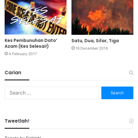
Kes Pembunuhan Dato’
Satu, Dua, Sifar, Tiga
Azam (Kes Selesai!)
16 December 2016
4 February 2017
Carian
Search
for:
Tweetlah!