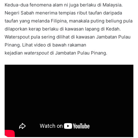
Kedua-dua fenomena alam ni juga berlaku di Malaysia.
Negeri Sabah menerima tempias ribut taufan daripada
taufan yang melanda Filipina, manakala puting beliung pula
dilaporkan kerap berlaku di kawasan lapang di Kedah.
Waterspout pula sering dilihat di kawasan Jambatan Pulau
Pinang. Lihat video di bawah rakaman
kejadian
waterspout
di Jambatan Pulau Pinang.