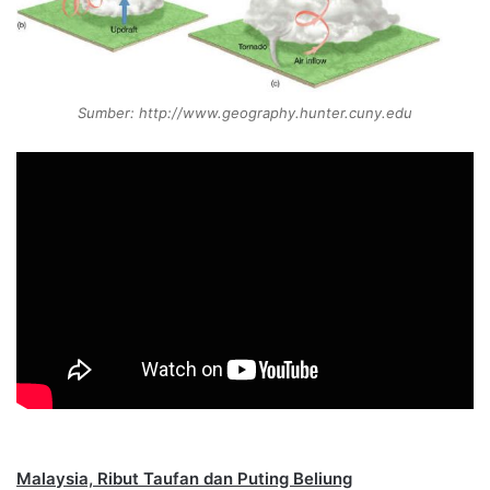
Sumber: http://www.geography.hunter.cuny.edu
Malaysia, Ribut Taufan dan Puting Beliung