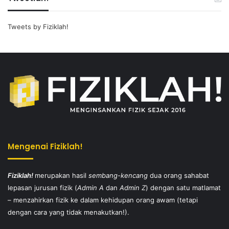
Tweets by Fiziklah!
Mengenai Fiziklah!
Fiziklah!
merupakan hasil
sembang-kencang
dua orang sahabat
lepasan jurusan fizik (
Admin A
dan
Admin Z
) dengan satu matlamat
– menzahirkan fizik ke dalam kehidupan orang awam (tetapi
dengan cara yang tidak menakutkan!).