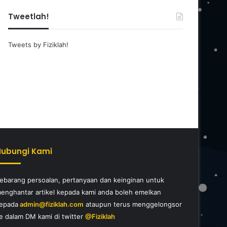
Tweetlah!
Tweets by Fiziklah!
Hubungi Kami
ebarang persoalan, pertanyaan dan keinginan untuk
enghantar artikel kepada kami anda boleh emelkan
epada
admin@fiziklah.com
ataupun terus menggelongsor
e dalam DM kami di twitter
@Fiziklah