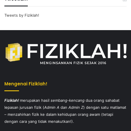
Tweets by Fiziklah!
Mengenai Fiziklah!
Fiziklah!
merupakan hasil
sembang-kencang
dua orang sahabat
lepasan jurusan fizik (
Admin A
dan
Admin Z
) dengan satu matlamat
– menzahirkan fizik ke dalam kehidupan orang awam (tetapi
dengan cara yang tidak menakutkan!).