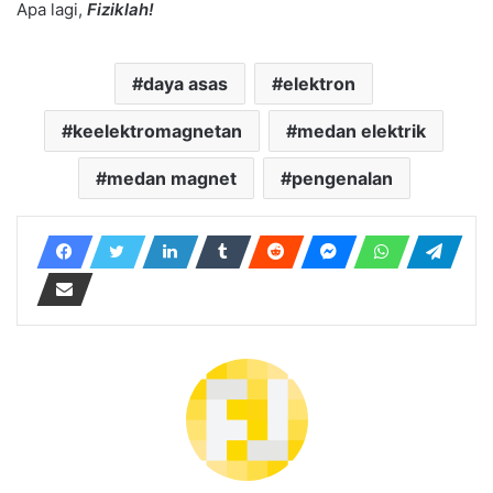
Apa lagi,
Fiziklah!
daya asas
elektron
keelektromagnetan
medan elektrik
medan magnet
pengenalan