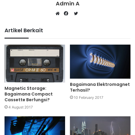
Admin A
Twitter
Website
Facebook
Artikel Berkait
Bagaimana Elektromagnet
Magnetic Storage:
Terhasil?
Bagaimana Compact
10 February 2017
Cassette Berfungsi?
4 August 2017