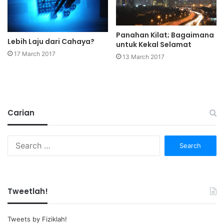
Panahan Kilat; Bagaimana
Lebih Laju dari Cahaya?
untuk Kekal Selamat
17 March 2017
13 March 2017
Carian
Search
for:
Tweetlah!
Tweets by Fiziklah!