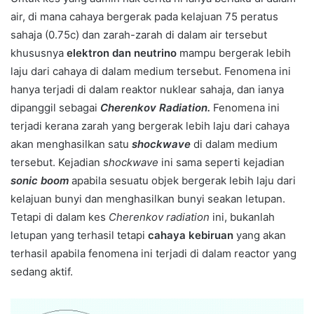
air, di mana cahaya bergerak pada kelajuan 75 peratus
sahaja (0.75c) dan zarah-zarah di dalam air tersebut
khususnya
elektron dan neutrino
mampu bergerak lebih
laju dari cahaya di dalam medium tersebut. Fenomena ini
hanya terjadi di dalam reaktor nuklear sahaja, dan ianya
dipanggil sebagai
Cherenkov Radiation.
Fenomena ini
terjadi kerana zarah yang bergerak lebih laju dari cahaya
akan menghasilkan satu
shockwave
di dalam medium
tersebut. Kejadian s
hockwave
ini sama seperti kejadian
sonic boom
apabila sesuatu objek bergerak lebih laju dari
kelajuan bunyi dan menghasilkan bunyi seakan letupan.
Tetapi di dalam kes
Cherenkov radiation
ini, bukanlah
letupan yang terhasil tetapi
cahaya kebiruan
yang akan
terhasil apabila fenomena ini terjadi di dalam reactor yang
sedang aktif.