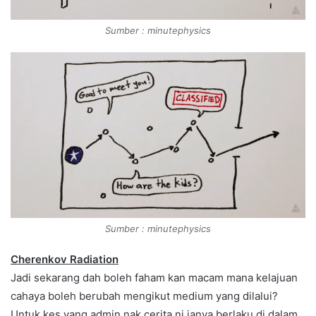
Sumber : minutephysics
Sumber : minutephysics
Cherenkov Radiation
Jadi sekarang dah boleh faham kan macam mana kelajuan
cahaya boleh berubah mengikut medium yang dilalui?
Untuk kes yang admin nak cerita ni ianya berlaku di dalam