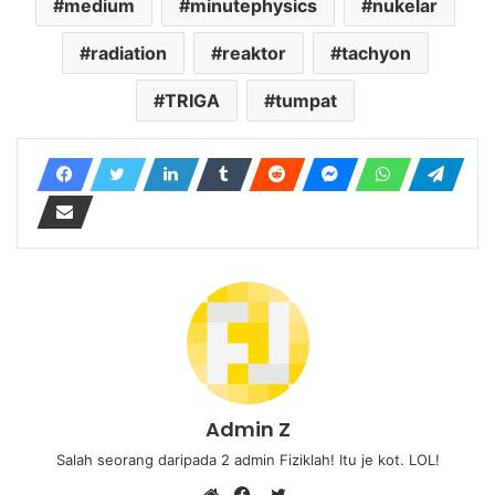
medium
minutephysics
nukelar
radiation
reaktor
tachyon
TRIGA
tumpat
Admin Z
Salah seorang daripada 2 admin Fiziklah! Itu je kot. LOL!
Twitter