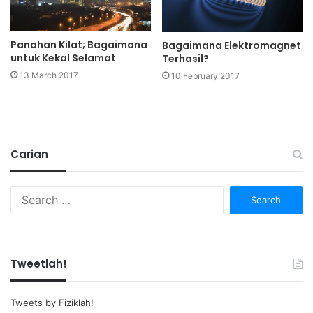
Panahan Kilat; Bagaimana
Bagaimana Elektromagnet
untuk Kekal Selamat
Terhasil?
13 March 2017
10 February 2017
Carian
Search
for:
Tweetlah!
Tweets by Fiziklah!