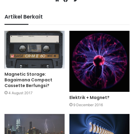
Website
Facebook
Artikel Berkait
Magnetic Storage:
Bagaimana Compact
Cassette Berfungsi?
4 August 2017
Elektrik + Magnet?
9 December 2016