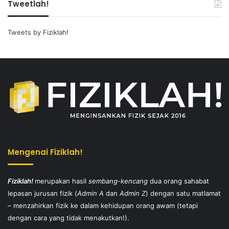
Tweetlah!
Tweets by Fiziklah!
Mengenai Fiziklah!
Fiziklah!
merupakan hasil
sembang-kencang
dua orang sahabat
lepasan jurusan fizik (
Admin A
dan
Admin Z
) dengan satu matlamat
– menzahirkan fizik ke dalam kehidupan orang awam (tetapi
dengan cara yang tidak menakutkan!).