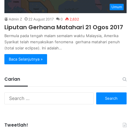
Umum
Admin Z
22 August 2017
0
2,632
Liputan Gerhana Matahari 21 Ogos 2017
Bermula pada tengah malam semalam waktu Malaysia, Amerika
Syarikat telah menyaksikan fenomena gerhana matahari penuh
(total solar eclipse). Ini adalah…
Baca Selanjutnya »
Carian
Search
for:
Tweetlah!