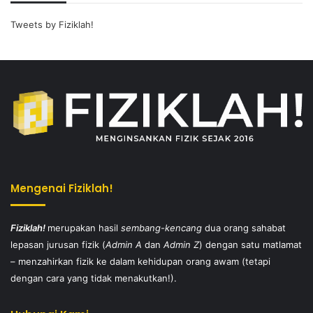
Tweets by Fiziklah!
Mengenai Fiziklah!
Fiziklah!
merupakan hasil
sembang-kencang
dua orang sahabat
lepasan jurusan fizik (
Admin A
dan
Admin Z
) dengan satu matlamat
– menzahirkan fizik ke dalam kehidupan orang awam (tetapi
dengan cara yang tidak menakutkan!).