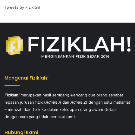
Tweets by Fiziklah!
Mengenai Fiziklah!
Fiziklah!
merupakan hasil
sembang-kencang
dua orang sahabat
lepasan jurusan fizik (
Admin A
dan
Admin Z
) dengan satu matlamat
– menzahirkan fizik ke dalam kehidupan orang awam (tetapi
dengan cara yang tidak menakutkan!).
Hubungi Kami