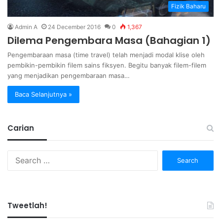
Fizik Baharu
Admin A
24 December 2016
0
1,367
Dilema Pengembara Masa (Bahagian 1)
Pengembaraan masa (time travel) telah menjadi modal klise oleh
pembikin-pembikin filem sains fiksyen. Begitu banyak filem-filem
yang menjadikan pengembaraan masa…
Baca Selanjutnya »
Carian
Search
for:
Tweetlah!