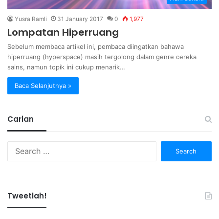
Yusra Ramli
31 January 2017
0
1,977
Lompatan Hiperruang
Sebelum membaca artikel ini, pembaca diingatkan bahawa
hiperruang (hyperspace) masih tergolong dalam genre cereka
sains, namun topik ini cukup menarik…
Baca Selanjutnya »
Carian
Search
for:
Tweetlah!