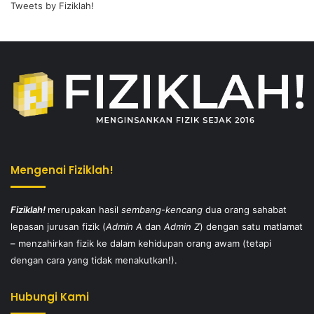
Tweets by Fiziklah!
Mengenai Fiziklah!
Fiziklah!
merupakan hasil
sembang-kencang
dua orang sahabat
lepasan jurusan fizik (
Admin A
dan
Admin Z
) dengan satu matlamat
– menzahirkan fizik ke dalam kehidupan orang awam (tetapi
dengan cara yang tidak menakutkan!).
Hubungi Kami