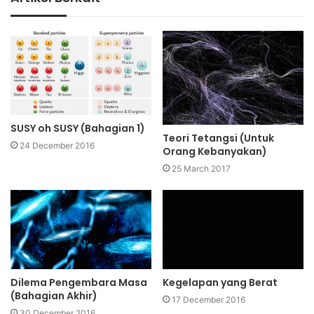
SUSY oh SUSY (Bahagian 1)
Teori Tetangsi (Untuk
24 December 2016
Orang Kebanyakan)
25 March 2017
Dilema Pengembara Masa
Kegelapan yang Berat
(Bahagian Akhir)
17 December 2016
30 December 2016