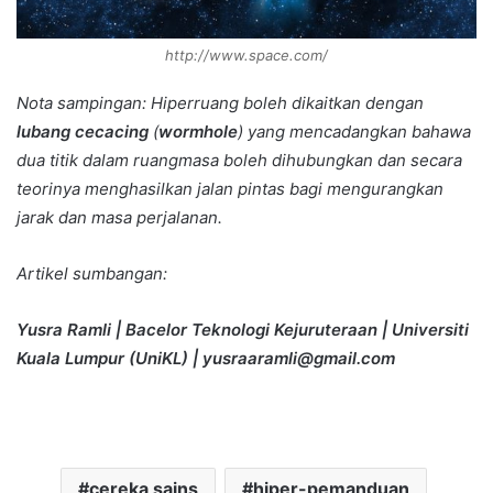
http://www.space.com/
Nota sampingan: Hiperruang boleh dikaitkan dengan
lubang cecacing
(
wormhole
) yang mencadangkan bahawa
dua titik dalam ruangmasa boleh dihubungkan dan secara
teorinya menghasilkan jalan pintas bagi mengurangkan
jarak dan masa perjalanan.
Artikel sumbangan:
Yusra Ramli | Bacelor Teknologi Kejuruteraan | Universiti
Kuala Lumpur (UniKL) |
yusraaramli@gmail.com
cereka sains
hiper-pemanduan