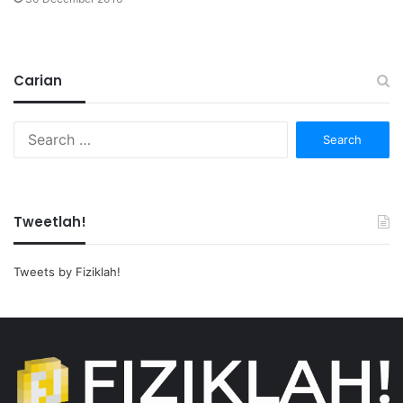
Carian
Search
for:
Tweetlah!
Tweets by Fiziklah!