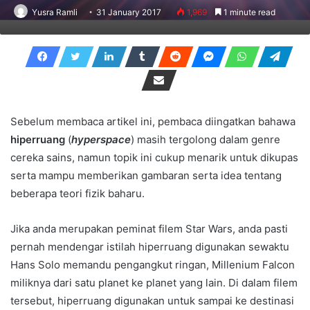
Yusra Ramli
31 January 2017
1,969
1 minute read
Sebelum membaca artikel ini, pembaca diingatkan bahawa
hiperruang
(
hyperspace
) masih tergolong dalam genre
cereka sains, namun topik ini cukup menarik untuk dikupas
serta mampu memberikan gambaran serta idea tentang
beberapa teori fizik baharu.
Jika anda merupakan peminat filem Star Wars, anda pasti
pernah mendengar istilah hiperruang digunakan sewaktu
Hans Solo memandu pengangkut ringan, Millenium Falcon
miliknya dari satu planet ke planet yang lain. Di dalam filem
tersebut, hiperruang digunakan untuk sampai ke destinasi