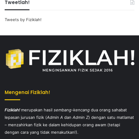
Tweetlah!
Tweets by Fiziklah!
Mengenai Fiziklah!
Fiziklah!
merupakan hasil
sembang-kencang
dua orang sahabat
lepasan jurusan fizik (
Admin A
dan
Admin Z
) dengan satu matlamat
– menzahirkan fizik ke dalam kehidupan orang awam (tetapi
dengan cara yang tidak menakutkan!).