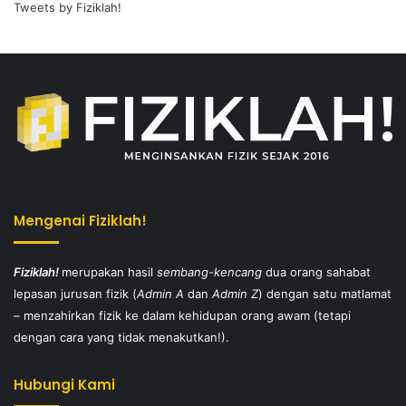
Tweets by Fiziklah!
Mengenai Fiziklah!
Fiziklah!
merupakan hasil
sembang-kencang
dua orang sahabat
lepasan jurusan fizik (
Admin A
dan
Admin Z
) dengan satu matlamat
– menzahirkan fizik ke dalam kehidupan orang awam (tetapi
dengan cara yang tidak menakutkan!).
Hubungi Kami