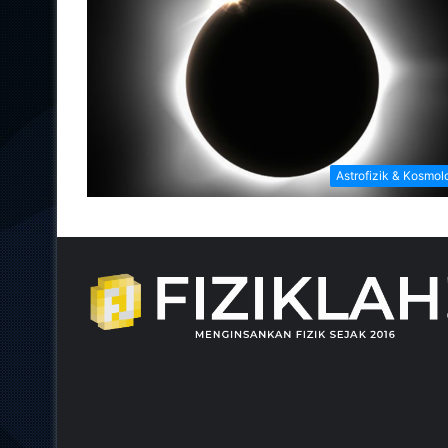
Astrofizik & Kosmol