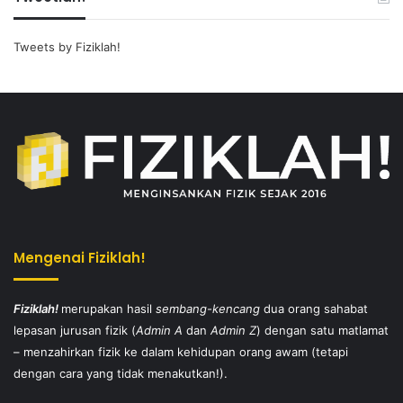
Tweets by Fiziklah!
Mengenai Fiziklah!
Fiziklah!
merupakan hasil
sembang-kencang
dua orang sahabat
lepasan jurusan fizik (
Admin A
dan
Admin Z
) dengan satu matlamat
– menzahirkan fizik ke dalam kehidupan orang awam (tetapi
dengan cara yang tidak menakutkan!).