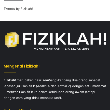
Tweets by Fiziklah!
Mengenai Fiziklah!
Fiziklah!
merupakan hasil
sembang-kencang
dua orang sahabat
lepasan jurusan fizik (
Admin A
dan
Admin Z
) dengan satu matlamat
– menzahirkan fizik ke dalam kehidupan orang awam (tetapi
dengan cara yang tidak menakutkan!).