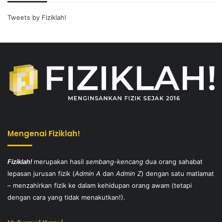
Tweets by Fiziklah!
Mengenai Fiziklah!
Fiziklah!
merupakan hasil
sembang-kencang
dua orang sahabat
lepasan jurusan fizik (
Admin A
dan
Admin Z
) dengan satu matlamat
– menzahirkan fizik ke dalam kehidupan orang awam (tetapi
dengan cara yang tidak menakutkan!).