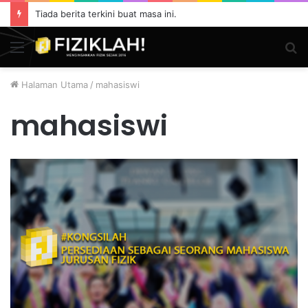
Tiada berita terkini buat masa ini.
Menu
S
fo
Halaman Utama
/
mahasiswi
mahasiswi