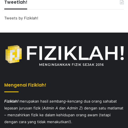
Tweetlah!
Tweets by Fiziklah!
Mengenai Fiziklah!
Fiziklah!
merupakan hasil
sembang-kencang
dua orang sahabat
lepasan jurusan fizik (
Admin A
dan
Admin Z
) dengan satu matlamat
– menzahirkan fizik ke dalam kehidupan orang awam (tetapi
dengan cara yang tidak menakutkan!).