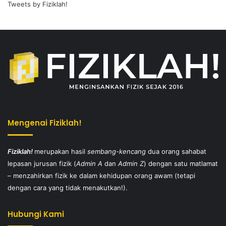
Tweets by Fiziklah!
Mengenai Fiziklah!
Fiziklah!
merupakan hasil
sembang-kencang
dua orang sahabat
lepasan jurusan fizik (
Admin A
dan
Admin Z
) dengan satu matlamat
– menzahirkan fizik ke dalam kehidupan orang awam (tetapi
dengan cara yang tidak menakutkan!).
Hubungi Kami