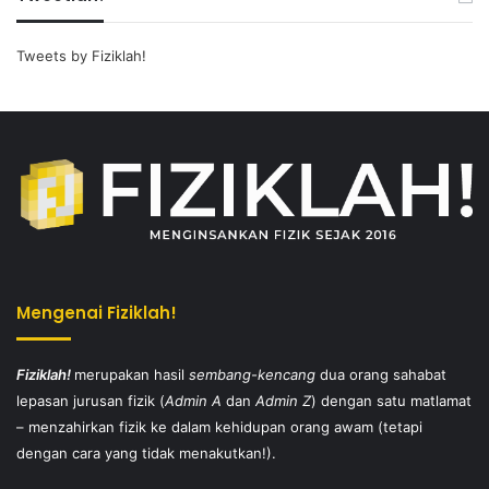
Tweets by Fiziklah!
Mengenai Fiziklah!
Fiziklah!
merupakan hasil
sembang-kencang
dua orang sahabat
lepasan jurusan fizik (
Admin A
dan
Admin Z
) dengan satu matlamat
– menzahirkan fizik ke dalam kehidupan orang awam (tetapi
dengan cara yang tidak menakutkan!).