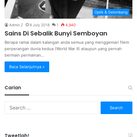
Optik & Gelombang
Admin Z
8 July 2018
1
4,940
Sains Di Sebalik Bunyi Semboyan
Berapa ramai dalam kalangan anda semua yang menggemari filem
perperangan dunia kedua (World War II) ataupun yang pernah
bermain permainan…
Baca Selanjutnya »
Carian
Search
for:
Tweetlah!