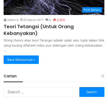
Fizik Baharu
Admin A
25 March 2017
0
2,303
Teori Tetangsi (Untuk Orang
Kebanyakan)
String theory atau teori Tetangsi adalah salah satu topik dalam fizik
yang kurang difahami mahu pun didengari oleh orang kebanyakan.
…
Baca Selanjutnya »
Carian
Search
for: