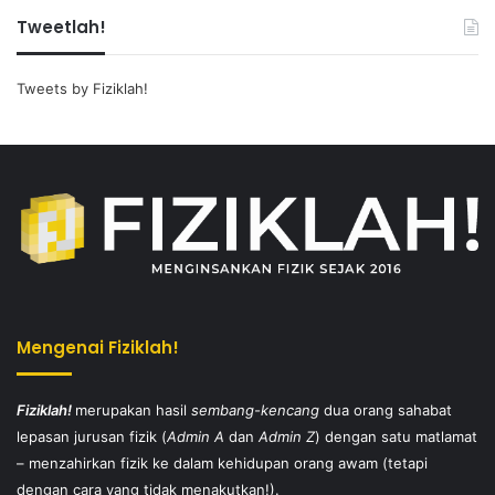
Tweetlah!
Tweets by Fiziklah!
Mengenai Fiziklah!
Fiziklah!
merupakan hasil
sembang-kencang
dua orang sahabat
lepasan jurusan fizik (
Admin A
dan
Admin Z
) dengan satu matlamat
– menzahirkan fizik ke dalam kehidupan orang awam (tetapi
dengan cara yang tidak menakutkan!).