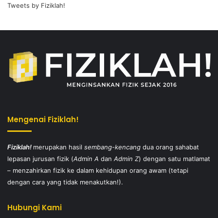
Tweets by Fiziklah!
Mengenai Fiziklah!
Fiziklah!
merupakan hasil
sembang-kencang
dua orang sahabat
lepasan jurusan fizik (
Admin A
dan
Admin Z
) dengan satu matlamat
– menzahirkan fizik ke dalam kehidupan orang awam (tetapi
dengan cara yang tidak menakutkan!).
Hubungi Kami