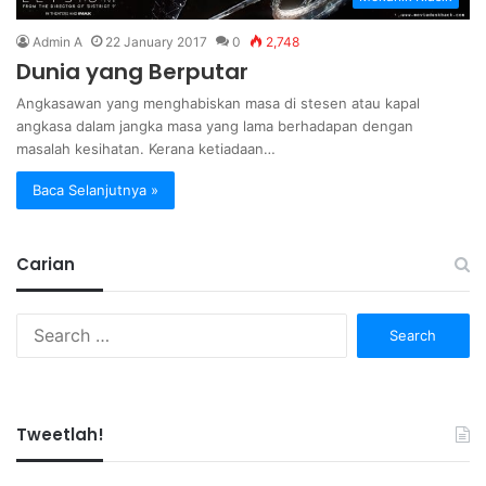
Admin A
22 January 2017
0
2,748
Dunia yang Berputar
Angkasawan yang menghabiskan masa di stesen atau kapal
angkasa dalam jangka masa yang lama berhadapan dengan
masalah kesihatan. Kerana ketiadaan…
Baca Selanjutnya »
Carian
Search
for:
Tweetlah!