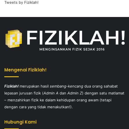
Tweets by Fiziklah!
Mengenai Fiziklah!
Fiziklah!
merupakan hasil
sembang-kencang
dua orang sahabat
lepasan jurusan fizik (
Admin A
dan
Admin Z
) dengan satu matlamat
– menzahirkan fizik ke dalam kehidupan orang awam (tetapi
dengan cara yang tidak menakutkan!).
Hubungi Kami