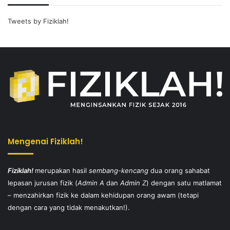
Tweets by Fiziklah!
Mengenai Fiziklah!
Fiziklah!
merupakan hasil
sembang-kencang
dua orang sahabat
lepasan jurusan fizik (
Admin A
dan
Admin Z
) dengan satu matlamat
– menzahirkan fizik ke dalam kehidupan orang awam (tetapi
dengan cara yang tidak menakutkan!).