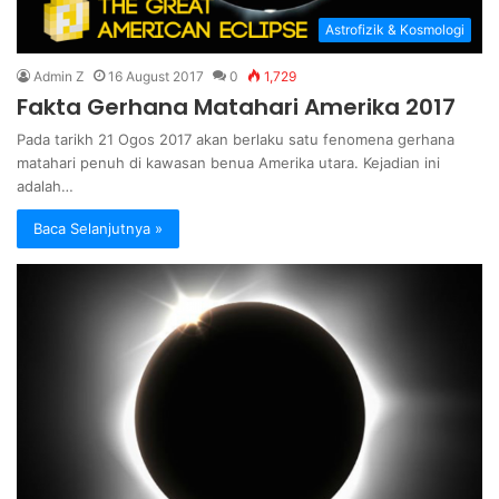
Astrofizik & Kosmologi
Admin Z
16 August 2017
0
1,729
Fakta Gerhana Matahari Amerika 2017
Pada tarikh 21 Ogos 2017 akan berlaku satu fenomena gerhana
matahari penuh di kawasan benua Amerika utara. Kejadian ini
adalah…
Baca Selanjutnya »