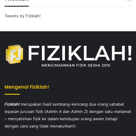
Tweets by Fiziklah!
Mengenai Fiziklah!
Fiziklah!
merupakan hasil
sembang-kencang
dua orang sahabat
lepasan jurusan fizik (
Admin A
dan
Admin Z
) dengan satu matlamat
– menzahirkan fizik ke dalam kehidupan orang awam (tetapi
dengan cara yang tidak menakutkan!).