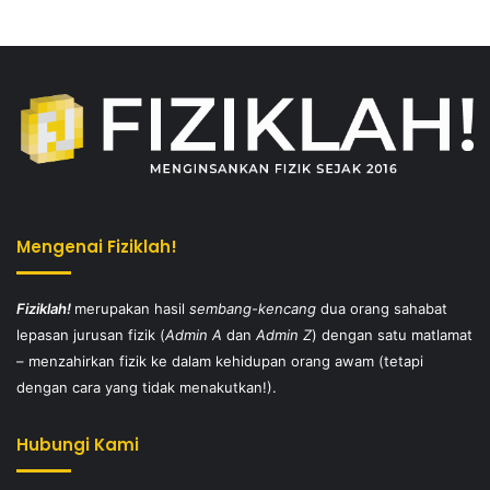
Mengenai Fiziklah!
Fiziklah!
merupakan hasil
sembang-kencang
dua orang sahabat
lepasan jurusan fizik (
Admin A
dan
Admin Z
) dengan satu matlamat
– menzahirkan fizik ke dalam kehidupan orang awam (tetapi
dengan cara yang tidak menakutkan!).
Hubungi Kami