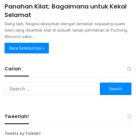
Panahan Kilat; Bagaimana untuk Kekal
Selamat
Siang tadi, Negara dikejutkan dengan kematian sepasang suami
isteri yang disambar kilat di sebuah taman permainan di Puchong.
Menurut saksi,…
Baca Selanjutnya »
Carian
Search
for:
Tweetlah!
Tweets by Fiziklah!