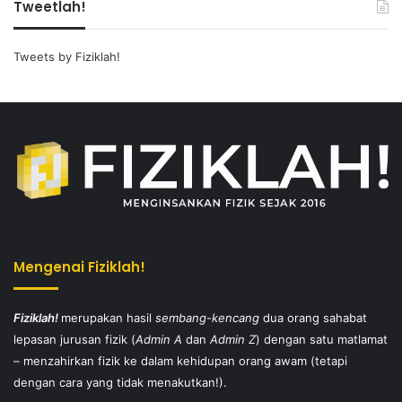
Tweetlah!
Tweets by Fiziklah!
Mengenai Fiziklah!
Fiziklah!
merupakan hasil
sembang-kencang
dua orang sahabat
lepasan jurusan fizik (
Admin A
dan
Admin Z
) dengan satu matlamat
– menzahirkan fizik ke dalam kehidupan orang awam (tetapi
dengan cara yang tidak menakutkan!).