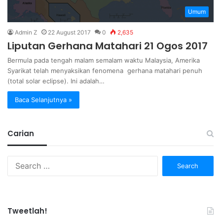
Umum
Admin Z
22 August 2017
0
2,635
Liputan Gerhana Matahari 21 Ogos 2017
Bermula pada tengah malam semalam waktu Malaysia, Amerika
Syarikat telah menyaksikan fenomena gerhana matahari penuh
(total solar eclipse). Ini adalah…
Baca Selanjutnya »
Carian
Search
for:
Tweetlah!