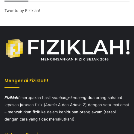
Tweets by Fiziklah!
Mengenai Fiziklah!
Fiziklah!
merupakan hasil
sembang-kencang
dua orang sahabat
lepasan jurusan fizik (
Admin A
dan
Admin Z
) dengan satu matlamat
– menzahirkan fizik ke dalam kehidupan orang awam (tetapi
dengan cara yang tidak menakutkan!).