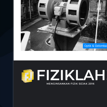
Optik & Gelomb