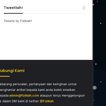
Tweetlah!
Tweets by Fiziklah!
Hubungi Kami
ebarang persoalan, pertanyaan dan keinginan untuk
enghantar artikel kepada kami anda boleh emelkan
epada
admin@fiziklah.com
ataupun terus menggelongsor
e dalam DM kami di twitter
@Fiziklah