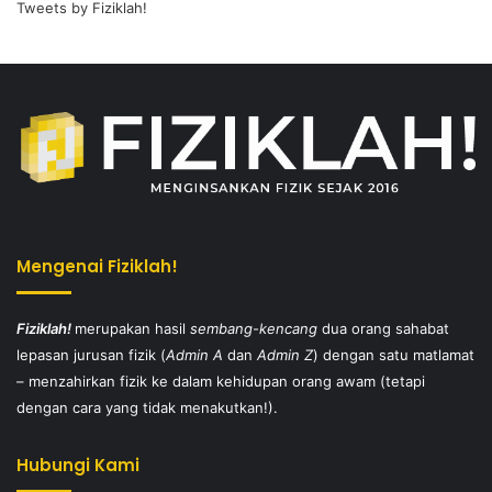
Tweets by Fiziklah!
Mengenai Fiziklah!
Fiziklah!
merupakan hasil
sembang-kencang
dua orang sahabat
lepasan jurusan fizik (
Admin A
dan
Admin Z
) dengan satu matlamat
– menzahirkan fizik ke dalam kehidupan orang awam (tetapi
dengan cara yang tidak menakutkan!).
Hubungi Kami