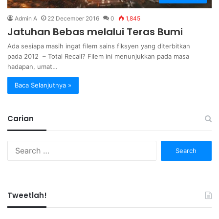
Admin A
22 December 2016
0
1,845
Jatuhan Bebas melalui Teras Bumi
Ada sesiapa masih ingat filem sains fiksyen yang diterbitkan
pada 2012 – Total Recall? Filem ini menunjukkan pada masa
hadapan, umat…
Baca Selanjutnya »
Carian
Search
for:
Tweetlah!