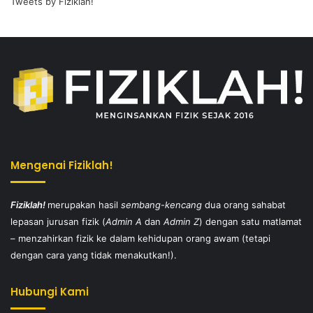
Tweets by Fiziklah!
Mengenai Fiziklah!
Fiziklah!
merupakan hasil
sembang-kencang
dua orang sahabat
lepasan jurusan fizik (
Admin A
dan
Admin Z
) dengan satu matlamat
– menzahirkan fizik ke dalam kehidupan orang awam (tetapi
dengan cara yang tidak menakutkan!).
Hubungi Kami