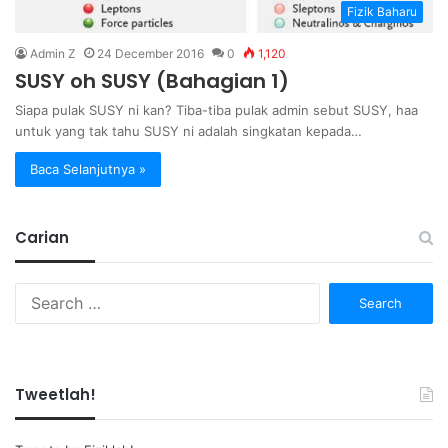
Fizik Baharu
Admin Z
24 December 2016
0
1,120
SUSY oh SUSY (Bahagian 1)
Siapa pulak SUSY ni kan? Tiba-tiba pulak admin sebut SUSY, haa
untuk yang tak tahu SUSY ni adalah singkatan kepada…
Baca Selanjutnya »
Carian
Search
for:
Tweetlah!