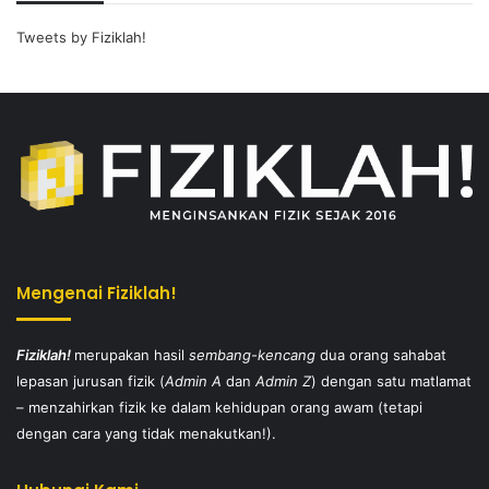
Tweets by Fiziklah!
Mengenai Fiziklah!
Fiziklah!
merupakan hasil
sembang-kencang
dua orang sahabat
lepasan jurusan fizik (
Admin A
dan
Admin Z
) dengan satu matlamat
– menzahirkan fizik ke dalam kehidupan orang awam (tetapi
dengan cara yang tidak menakutkan!).