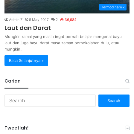
Termodinamik
Admin Z
5 May 2017
2
36,984
Laut dan Darat
Mungkin ramai yang masih ingat pernah belajar mengenai bayu
laut dan juga bayu darat masa zaman persekolahan dulu, atau
mungkin…
Baca Selanjutnya »
Carian
Search
for:
Tweetlah!