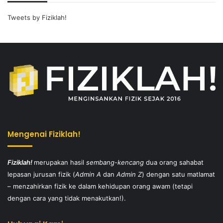
Tweets by Fiziklah!
Mengenai Fiziklah!
Fiziklah!
merupakan hasil
sembang-kencang
dua orang sahabat
lepasan jurusan fizik (
Admin A
dan
Admin Z
) dengan satu matlamat
– menzahirkan fizik ke dalam kehidupan orang awam (tetapi
dengan cara yang tidak menakutkan!).