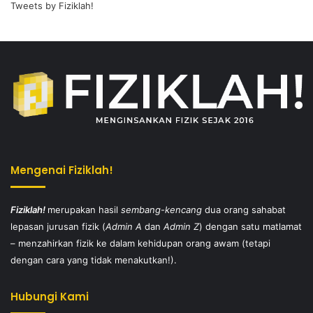
Tweets by Fiziklah!
Mengenai Fiziklah!
Fiziklah!
merupakan hasil
sembang-kencang
dua orang sahabat
lepasan jurusan fizik (
Admin A
dan
Admin Z
) dengan satu matlamat
– menzahirkan fizik ke dalam kehidupan orang awam (tetapi
dengan cara yang tidak menakutkan!).
Hubungi Kami