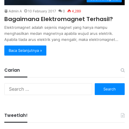
Admin A
10 February 2017
0
4,289
Bagaimana Elektromagnet Terhasil?
Elektromagnet adalah sejenis magnet yang hanya mampu
menghasilkan medan magnetnya apabila wujud arus elektrik.
Apabila tiada arus elektrik yang mengalir, maka elektromagnet…
Baca Selanjutnya »
Carian
Search
for:
Tweetlah!