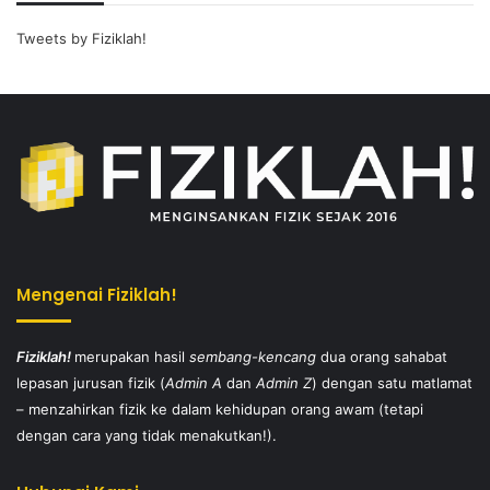
Tweets by Fiziklah!
Mengenai Fiziklah!
Fiziklah!
merupakan hasil
sembang-kencang
dua orang sahabat
lepasan jurusan fizik (
Admin A
dan
Admin Z
) dengan satu matlamat
– menzahirkan fizik ke dalam kehidupan orang awam (tetapi
dengan cara yang tidak menakutkan!).