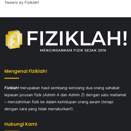
Tweets by Fiziklah!
Mengenai Fiziklah!
Fiziklah!
merupakan hasil
sembang-kencang
dua orang sahabat
lepasan jurusan fizik (
Admin A
dan
Admin Z
) dengan satu matlamat
– menzahirkan fizik ke dalam kehidupan orang awam (tetapi
dengan cara yang tidak menakutkan!).
Hubungi Kami