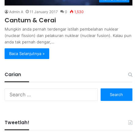
Admin A
11 January 2017
0
1,530
Cantum & Cerai
Mungkin anda pernah terdengar istilah pembelahan nuklear
(nuclear fission) dan pelakuran nuklear (nuclear fusion). Kalau pun
anda tak pernah dengar,…
Baca Selanjutnya »
Carian
Search
for:
Tweetlah!