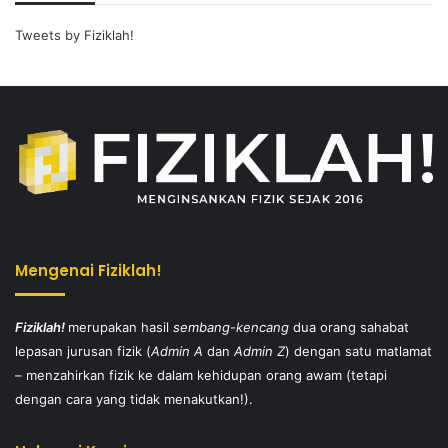
Tweets by Fiziklah!
Mengenai Fiziklah!
Fiziklah!
merupakan hasil
sembang-kencang
dua orang sahabat
lepasan jurusan fizik (
Admin A
dan
Admin Z
) dengan satu matlamat
– menzahirkan fizik ke dalam kehidupan orang awam (tetapi
dengan cara yang tidak menakutkan!).