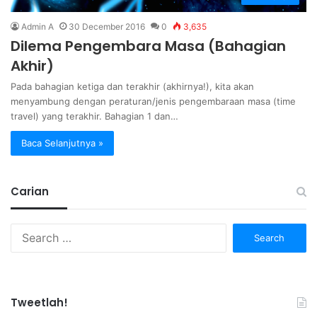
Admin A
30 December 2016
0
3,635
Dilema Pengembara Masa (Bahagian
Akhir)
Pada bahagian ketiga dan terakhir (akhirnya!), kita akan
menyambung dengan peraturan/jenis pengembaraan masa (time
travel) yang terakhir. Bahagian 1 dan…
Baca Selanjutnya »
Carian
Search
for:
Tweetlah!