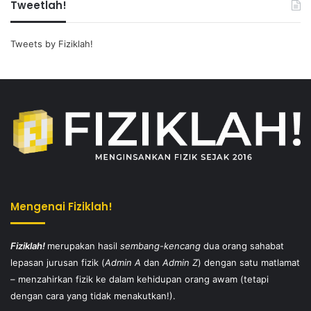
Tweetlah!
Tweets by Fiziklah!
Mengenai Fiziklah!
Fiziklah!
merupakan hasil
sembang-kencang
dua orang sahabat
lepasan jurusan fizik (
Admin A
dan
Admin Z
) dengan satu matlamat
– menzahirkan fizik ke dalam kehidupan orang awam (tetapi
dengan cara yang tidak menakutkan!).