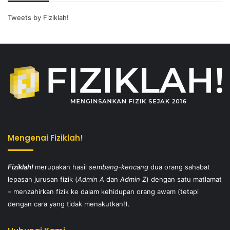
Tweets by Fiziklah!
Mengenai Fiziklah!
Fiziklah!
merupakan hasil
sembang-kencang
dua orang sahabat
lepasan jurusan fizik (
Admin A
dan
Admin Z
) dengan satu matlamat
– menzahirkan fizik ke dalam kehidupan orang awam (tetapi
dengan cara yang tidak menakutkan!).