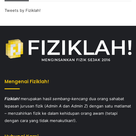
Tweets by Fiziklah!
Mengenai Fiziklah!
Fiziklah!
merupakan hasil
sembang-kencang
dua orang sahabat
lepasan jurusan fizik (
Admin A
dan
Admin Z
) dengan satu matlamat
– menzahirkan fizik ke dalam kehidupan orang awam (tetapi
dengan cara yang tidak menakutkan!).