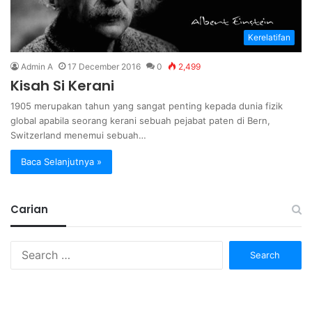
Kerelatifan
Admin A
17 December 2016
0
2,499
Kisah Si Kerani
1905 merupakan tahun yang sangat penting kepada dunia fizik
global apabila seorang kerani sebuah pejabat paten di Bern,
Switzerland menemui sebuah…
Baca Selanjutnya »
Carian
Search
for: