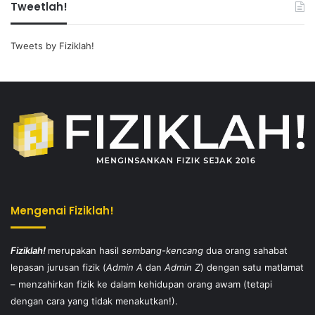
Tweetlah!
Tweets by Fiziklah!
Mengenai Fiziklah!
Fiziklah!
merupakan hasil
sembang-kencang
dua orang sahabat
lepasan jurusan fizik (
Admin A
dan
Admin Z
) dengan satu matlamat
– menzahirkan fizik ke dalam kehidupan orang awam (tetapi
dengan cara yang tidak menakutkan!).